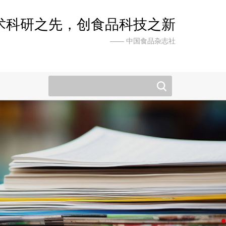
术科研之先，创食品科技之新
—— 中国食品杂志社