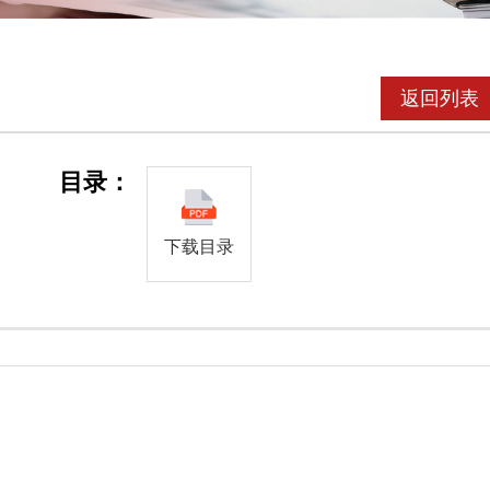
返回列表
目录：
下载目录