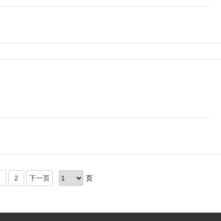
1
2
下一页
页