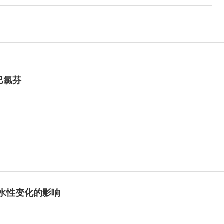
巴氯芬
水性变化的影响