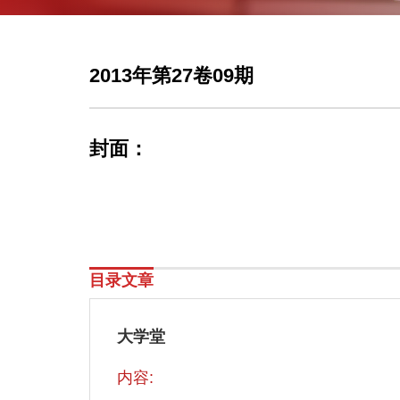
2013年第27卷09期
封面：
目录文章
大学堂
内容: