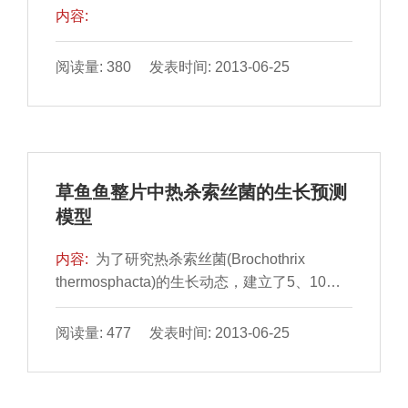
内容:
阅读量: 380 发表时间: 2013-06-25
草鱼鱼整片中热杀索丝菌的生长预测
模型
内容:
为了研究热杀索丝菌(Brochothrix
thermosphacta)的生长动态，建立了5、10、
15、20℃四种不同温度下草鱼鱼整片中的热杀
索丝菌的预测模型。利用Gompertz方程获得热
阅读量: 477 发表时间: 2013-06-25
杀索丝菌的生长预测值，根据预测值和恒定温
度下的活菌数，绘制实际和预测生长曲线，曲
线重合度较好。利用平方根模型描述温度对最