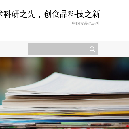
术科研之先，创食品科技之新
—— 中国食品杂志社