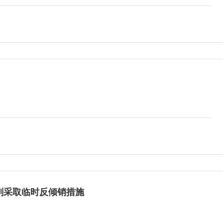
剂采取临时反倾销措施