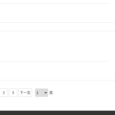
2
3
下一页
页