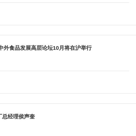
中外食品发展高层论坛10月将在沪举行
厂总经理侯声奎