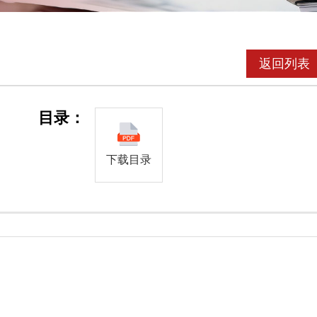
返回列表
目录：
下载目录