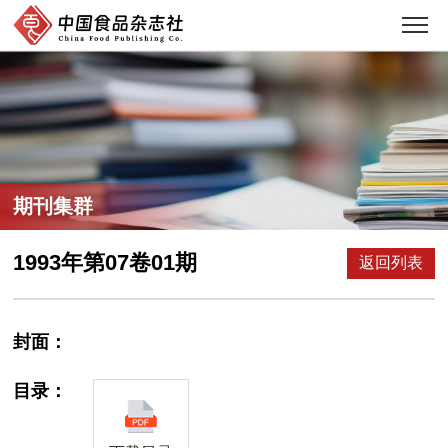
期刊集群
1993年第07卷01期
返回列表
封面：
目录：