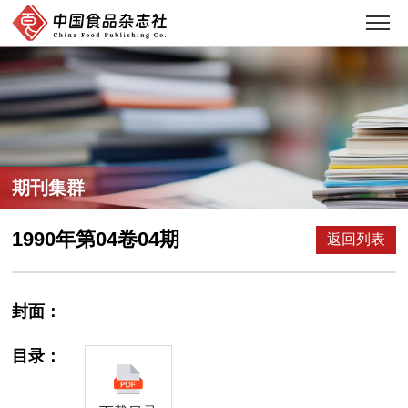
期刊集群
1990年第04卷04期
返回列表
封面：
目录：