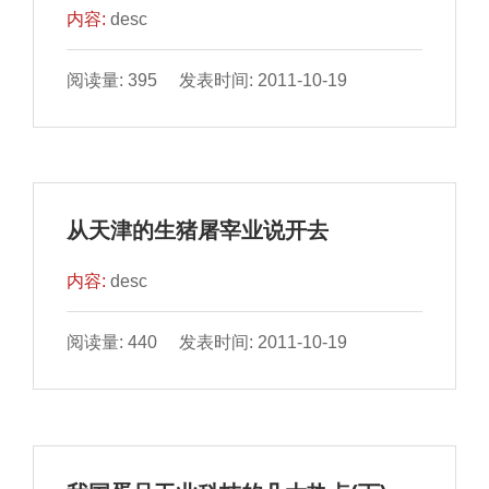
内容:
desc
阅读量: 395 发表时间: 2011-10-19
从天津的生猪屠宰业说开去
内容:
desc
阅读量: 440 发表时间: 2011-10-19