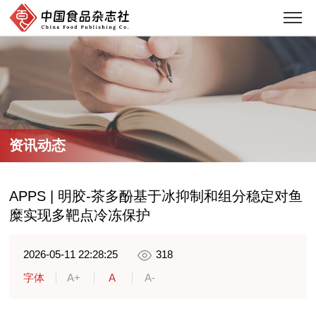
资讯动态
APPS | 明胶-茶多酚基于冰抑制和组分稳定对鱼
糜实现多靶点冷冻保护
2026-05-11 22:28:25
318
字体
A+
A
A-