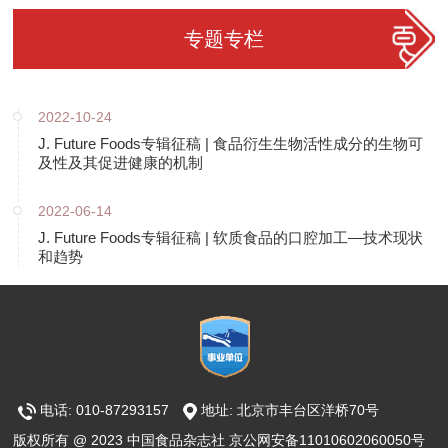
专题专栏
2022-10-24
J. Future Foods专辑征稿 | 食品衍生生物活性成分的生物可
及性及其促进健康的机制
2022-06-14
J. Future Foods专辑征稿 | 软质食品的口腔加工—技术现状
和趋势
电话: 010-87293157
地址: 北京市丰台区洋桥70号
版权所有 @ 2023 中国食品杂志社 京公网安备11010602060050号