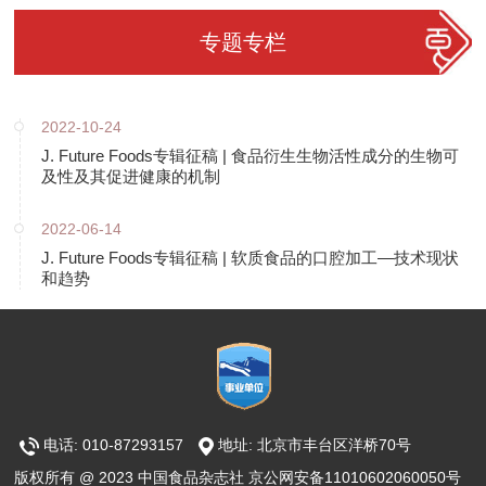
专题专栏
2022-10-24
J. Future Foods专辑征稿 | 食品衍生生物活性成分的生物可
及性及其促进健康的机制
2022-06-14
J. Future Foods专辑征稿 | 软质食品的口腔加工—技术现状
和趋势
电话: 010-87293157
地址: 北京市丰台区洋桥70号
版权所有 @ 2023 中国食品杂志社 京公网安备11010602060050号