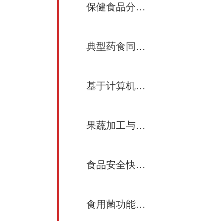
保健食品分析评价新方法与新技术
典型药食同源功能食品及其健康效应
基于计算机视觉和深度学习的食品检测技术
果蔬加工与营养健康
食品安全快速检测
食用菌功能多组学技术挖掘与应用