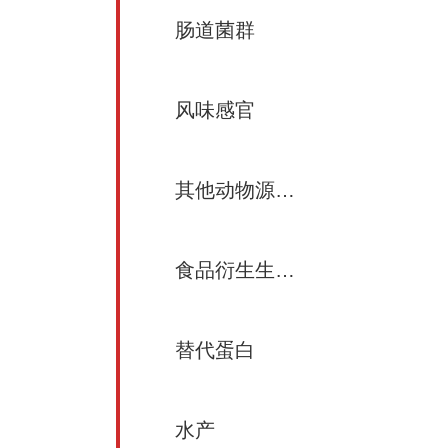
肠道菌群
风味感官
其他动物源食品
食品衍生生物活性成分
替代蛋白
水产