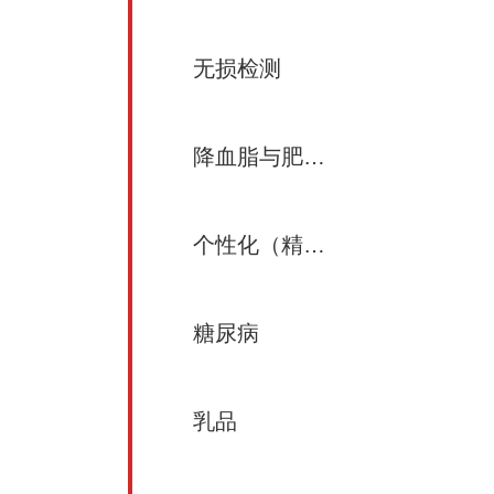
无损检测
降血脂与肥胖控制
个性化（精准）营养
糖尿病
乳品