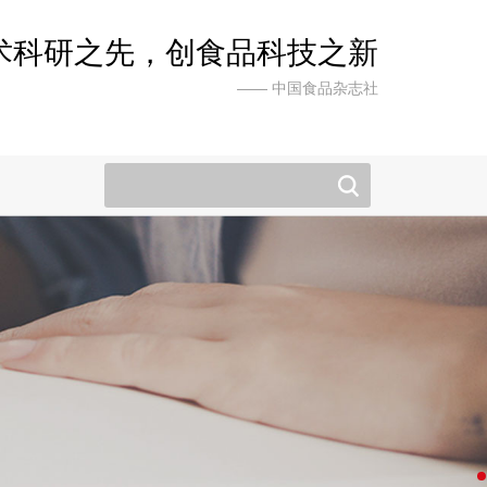
术科研之先，创食品科技之新
—— 中国食品杂志社