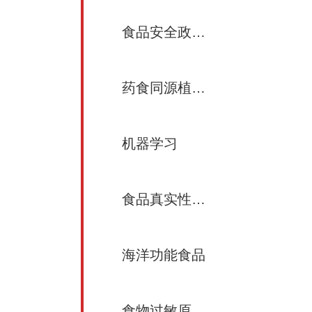
食品安全政策与法律
药食同源植物化合物与健康
机器学习
食品真实性及溯源
海洋功能食品
食物过敏原致敏性