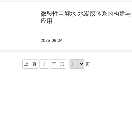
微酸性电解水-水凝胶体系的构建与
应用
2025-06-04
上一页
1
下一页
页