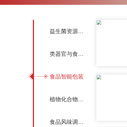
益生菌资源挖掘、功能评价及应用
类器官与食品科学
食品智能包装
植物化合物生物合成
食品风味调控与健康