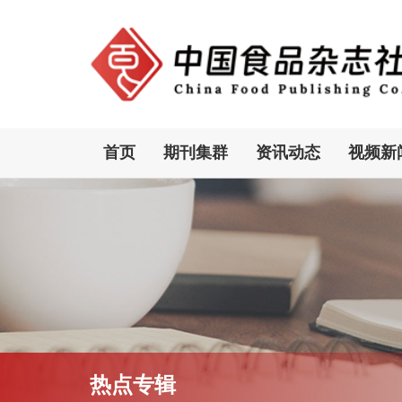
首页
期刊集群
资讯动态
视频新
热点专辑