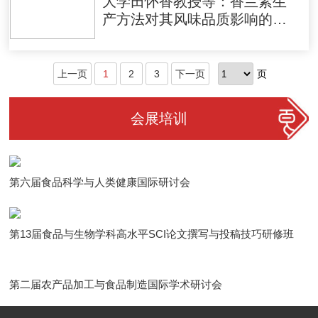
大学田怀香教授等：香兰素生
产方法对其风味品质影响的研
究进展
上一页
1
2
3
下一页
页
会展培训
第六届食品科学与人类健康国际研讨会
第13届食品与生物学科高水平SCI论文撰写与投稿技巧研修班
第二届农产品加工与食品制造国际学术研讨会