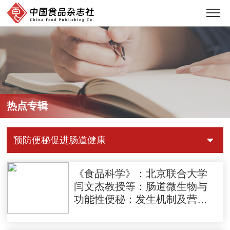
热点专辑
预防便秘促进肠道健康
《食品科学》：北京联合大学
闫文杰教授等：肠道微生物与
功能性便秘：发生机制及营养
干预进展