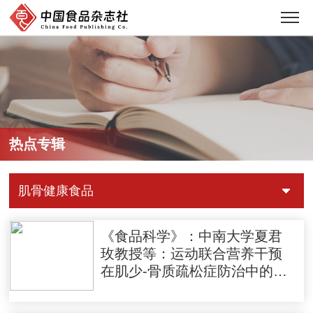
热点专辑
肌骨健康食品
《食品科学》：中南大学夏君
玫教授等：运动联合营养干预
在肌少-骨质疏松症防治中的机
制研究进展