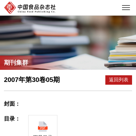
期刊集群
2007年第30卷05期
返回列表
封面：
目录：