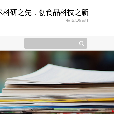
术科研之先，创食品科技之新
—— 中国食品杂志社