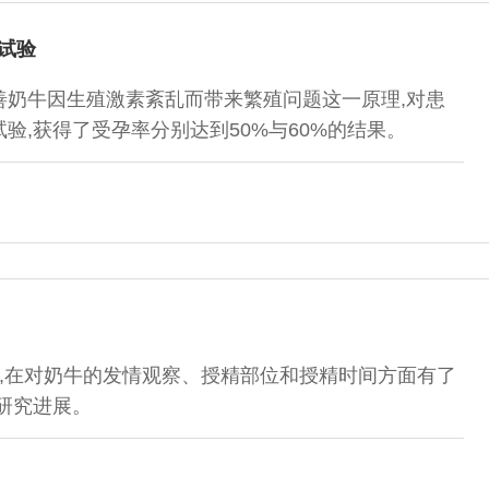
试验
改善奶牛因生殖激素紊乱而带来繁殖问题这一原理,对患
验,获得了受孕率分别达到50%与60%的结果。
,在对奶牛的发情观察、授精部位和授精时间方面有了
研究进展。