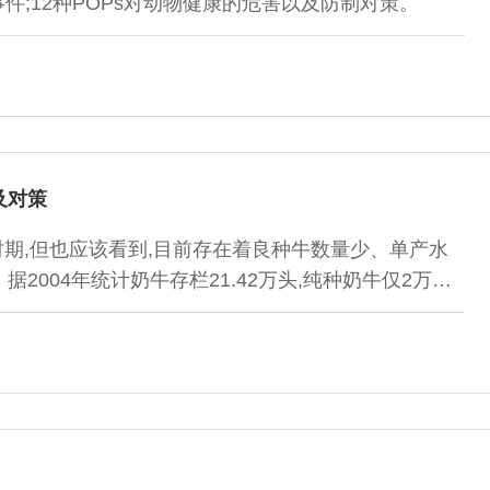
事件;12种POPs对动物健康的危害以及防制对策。
及对策
时期,但也应该看到,目前存在着良种牛数量少、单产水
2004年统计奶牛存栏21.42万头,纯种奶牛仅2万头
均单产仅4500kg。现根据我们多年的经验,联系我省现
关资料报道,各科学对奶牛业发展的贡献率分析,遗传育
理与环境技术。1遗传因素纵观我省奶牛生产,质量...