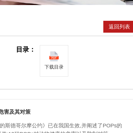
返回列表
目录：
下载目录
的危害及其对策
的斯德哥尔摩公约》已在我国生效,并阐述了POPs的