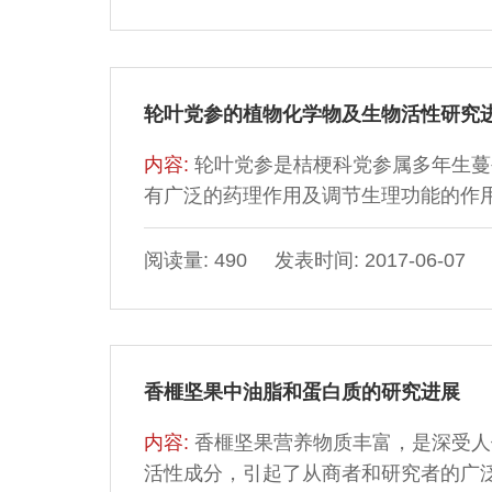
轮叶党参的植物化学物及生物活性研究
内容:
轮叶党参是桔梗科党参属多年生蔓
有广泛的药理作用及调节生理功能的作
本文对目前轮叶党参中的植物化学物质
物及其代谢产物、生物发酵及生物活性
阅读量: 490 发表时间: 2017-06-07
香榧坚果中油脂和蛋白质的研究进展
内容:
香榧坚果营养物质丰富，是深受人
活性成分，引起了从商者和研究者的广