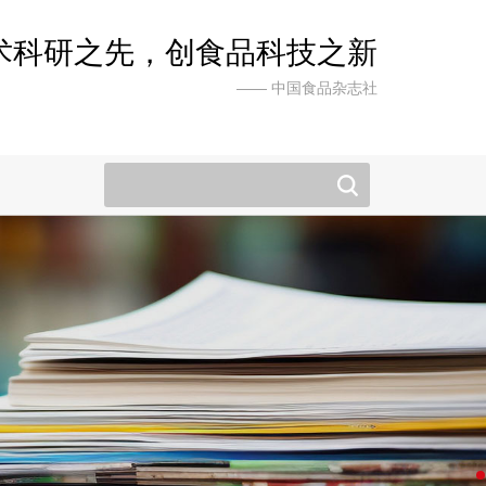
术科研之先，创食品科技之新
—— 中国食品杂志社