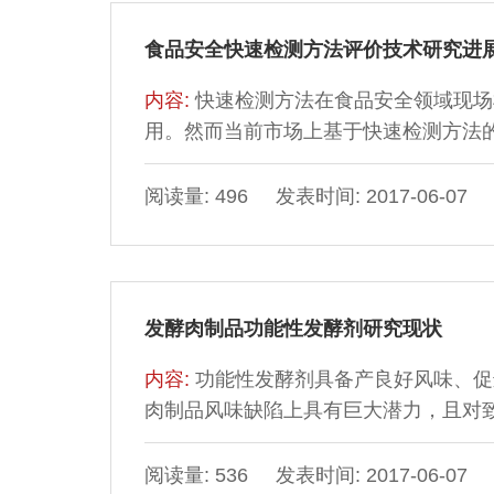
食品安全快速检测方法评价技术研究进
内容:
快速检测方法在食品安全领域现场
用。然而当前市场上基于快速检测方法
问题，亟需建立科学合理的快检产品评
内外对快速检测方法（产品）评价技术
阅读量: 496 发表时间: 2017-06-07
探讨其应用情况。
发酵肉制品功能性发酵剂研究现状
内容:
功能性发酵剂具备产良好风味、促
肉制品风味缺陷上具有巨大潜力，且对
甚至还可给产品带来益生特性。本文着
状进行分类概述，并对其未来研究方向
阅读量: 536 发表时间: 2017-06-07