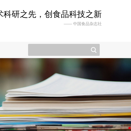
术科研之先，创食品科技之新
—— 中国食品杂志社