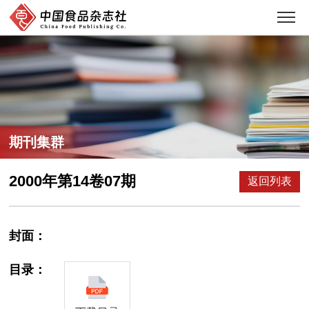
期刊集群
2000年第14卷07期
返回列表
封面：
目录：