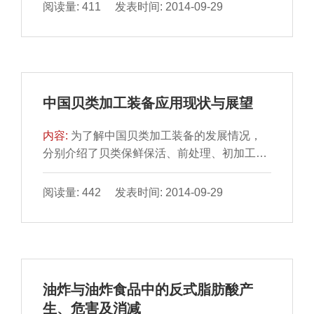
期检测各处理...
阅读量: 411 发表时间: 2014-09-29
中国贝类加工装备应用现状与展望
内容:
为了解中国贝类加工装备的发展情况，
分别介绍了贝类保鲜保活、前处理、初加工、
精深加工和综合利用 装备的研究进展和应用现
状，总结了贝类...
阅读量: 442 发表时间: 2014-09-29
油炸与油炸食品中的反式脂肪酸产
生、危害及消减