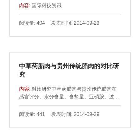
内容:
国际科技资讯
阅读量: 404 发表时间: 2014-09-29
中草药腊肉与贵州传统腊肉的对比研
究
内容:
对比研究中草药腊肉与贵州传统腊肉在
感官评分、水分含量、含盐量、亚硝胺、过氧
化值和酸价的差异。 结果表明：中草药腊肉4
项感官指标评...
阅读量: 441 发表时间: 2014-09-29