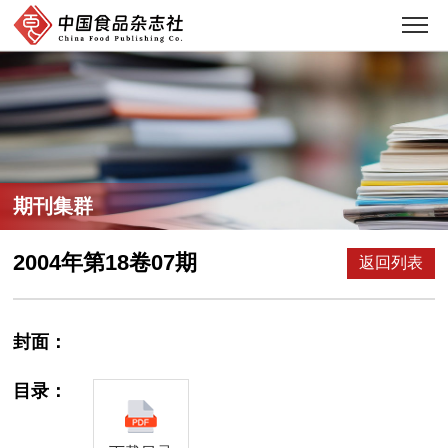
期刊集群
2004年第18卷07期
返回列表
封面：
目录：