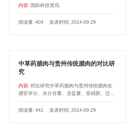
内容:
国际科技资讯
阅读量: 404 发表时间: 2014-09-29
中草药腊肉与贵州传统腊肉的对比研
究
内容:
对比研究中草药腊肉与贵州传统腊肉在
感官评分、水分含量、含盐量、亚硝胺、过氧
化值和酸价的差异。 结果表明：中草药腊肉4
项感官指标评...
阅读量: 441 发表时间: 2014-09-29