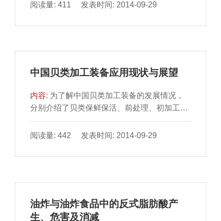
期检测各处理...
阅读量: 411 发表时间: 2014-09-29
中国贝类加工装备应用现状与展望
内容:
为了解中国贝类加工装备的发展情况，
分别介绍了贝类保鲜保活、前处理、初加工、
精深加工和综合利用 装备的研究进展和应用现
状，总结了贝类...
阅读量: 442 发表时间: 2014-09-29
油炸与油炸食品中的反式脂肪酸产
生、危害及消减