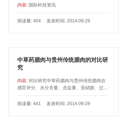
内容:
国际科技资讯
阅读量: 404 发表时间: 2014-09-29
中草药腊肉与贵州传统腊肉的对比研
究
内容:
对比研究中草药腊肉与贵州传统腊肉在
感官评分、水分含量、含盐量、亚硝胺、过氧
化值和酸价的差异。 结果表明：中草药腊肉4
项感官指标评...
阅读量: 441 发表时间: 2014-09-29