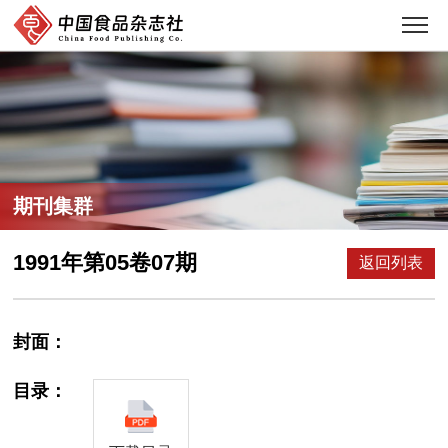
期刊集群
1991年第05卷07期
返回列表
封面：
目录：