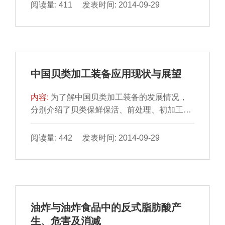
期检测各处理...
阅读量: 411 发表时间: 2014-09-29
中国贝类加工装备应用现状与展望
内容:
为了解中国贝类加工装备的发展情况，
分别介绍了贝类保鲜保活、前处理、初加工、
精深加工和综合利用 装备的研究进展和应用现
状，总结了贝类...
阅读量: 442 发表时间: 2014-09-29
油炸与油炸食品中的反式脂肪酸产
生、危害及消减