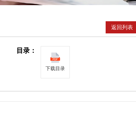
返回列表
目录：
下载目录