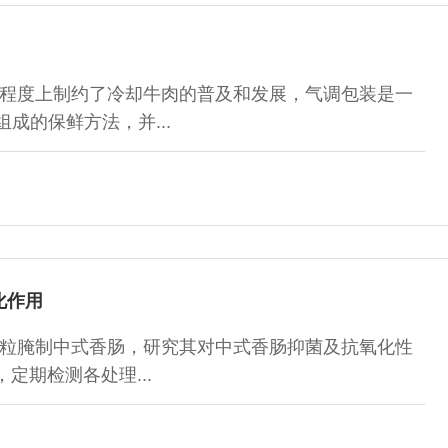
程度上制约了冷却牛肉的普及和发展，气调包装是一
成的保鲜方法，并...
化作用
粒腌制中式香肠，研究其对中式香肠抑菌及抗氧化性
，定期检测各处理...