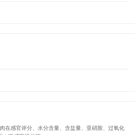
肉在感官评分、水分含量、含盐量、亚硝胺、过氧化