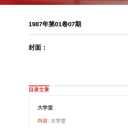
1987年第01卷07期
封面：
目录文章
大学堂
内容:
大学堂