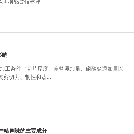
 项感官指标评...
影响
加工条件（切片厚度、食盐添加量、磷酸盐添加量以
剪切力、韧性和蒸...
中哈喇味的主要成分