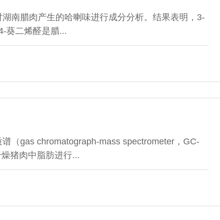
对湖南腊肉产生的哈喇味进行成分分析。结果表明，3-
4-葵二烯醛是腊...
chromatograph-mass spectrometer，GC-
燥猪肉中脂肪进行...