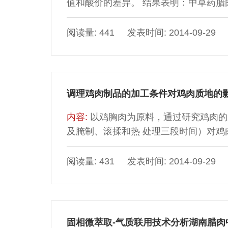
值和酸价的差异。 结果表明：中草药腊肉4
阅读量: 441 发表时间: 2014-09-29
调理鸡肉制品的加工条件对鸡肉质地的
内容:
以鸡胸肉为原料，通过研究鸡肉的
及腌制、滚揉和热 处理三段时间）对鸡肉
阅读量: 431 发表时间: 2014-09-29
固相微萃取-气质联用技术分析湖南腊肉