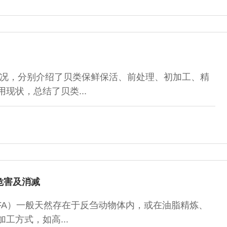
况，分别介绍了贝类保鲜保活、前处理、初加工、精
现状，总结了贝类...
危害及消减
cids，TFA）一般天然存在于反刍动物体内，或在油脂精炼、
工方式，如高...