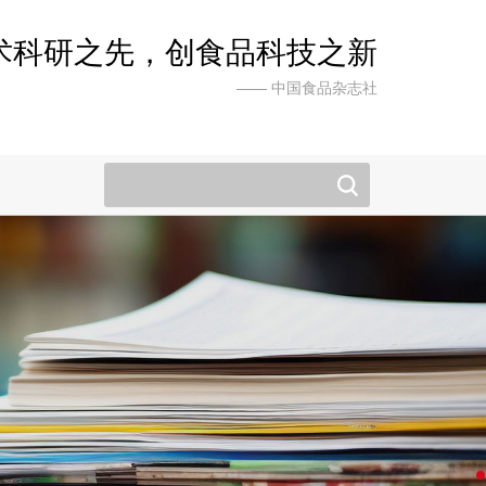
术科研之先，创食品科技之新
—— 中国食品杂志社