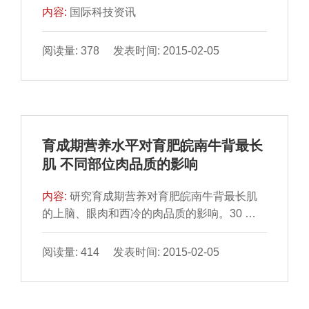
内容:
国际科技资讯
阅读量: 378 发表时间: 2015-02-05
育成期营养水平对育肥皖南牛背最长
肌 不同部位肉品质的影响
内容:
研究育成期营养对育肥皖南牛背最长肌
的上脑、眼肉和西冷的肉品质的影响。30 头
去势的体质量相近 的7 月龄皖南牛，随机分成
5 组，各组根...
阅读量: 414 发表时间: 2015-02-05