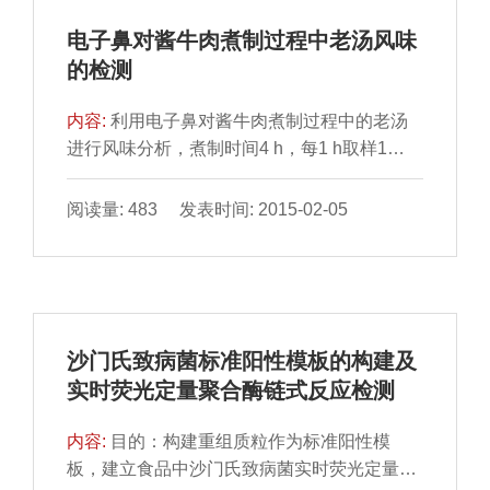
电子鼻对酱牛肉煮制过程中老汤风味
的检测
内容:
利用电子鼻对酱牛肉煮制过程中的老汤
进行风味分析，煮制时间4 h，每1 h取样1
次，进行电子鼻风味检 测。结果表明：随着煮
制时间增加，...
阅读量: 483 发表时间: 2015-02-05
沙门氏致病菌标准阳性模板的构建及
实时荧光定量聚合酶链式反应检测
内容:
目的：构建重组质粒作为标准阳性模
板，建立食品中沙门氏致病菌实时荧光定量聚