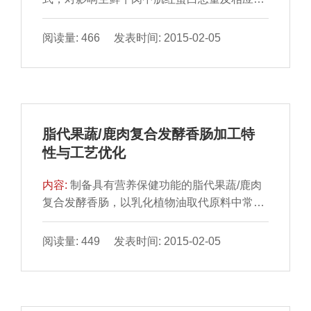
素含量的超高压处 理进行试验优化设计，建立
各响应值的二次多...
阅读量: 466 发表时间: 2015-02-05
脂代果蔬/鹿肉复合发酵香肠加工特
性与工艺优化
内容:
制备具有营养保健功能的脂代果蔬/鹿肉
复合发酵香肠，以乳化植物油取代原料中常用
的动物脂肪，研究 其加工特性与工艺优化。利
用不同种类乳...
阅读量: 449 发表时间: 2015-02-05