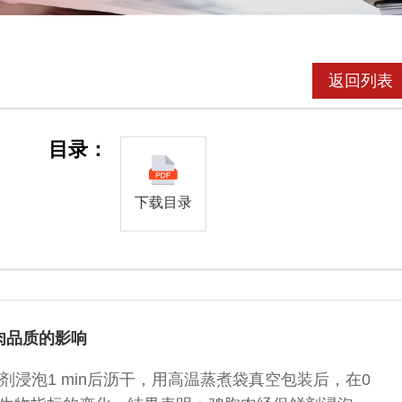
返回列表
目录：
下载目录
肉品质的影响
浸泡1 min后沥干，用高温蒸煮袋真空包装后，在0