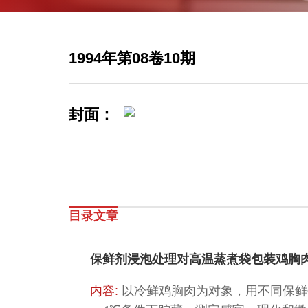
1994年第08卷10期
封面：
目录文章
保鲜剂浸泡处理对高温蒸煮袋包装鸡胸
内容:
以冷鲜鸡胸肉为对象，用不同保鲜剂