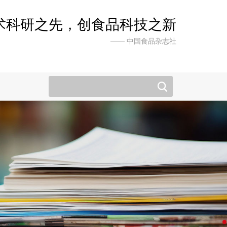
术科研之先，创食品科技之新
—— 中国食品杂志社