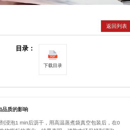
返回列表
目录：
下载目录
肉品质的影响
浸泡1 min后沥干，用高温蒸煮袋真空包装后，在0