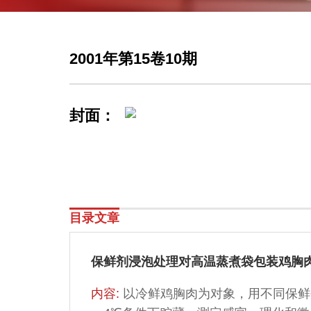
2001年第15卷10期
封面：
目录文章
保鲜剂浸泡处理对高温蒸煮袋包装鸡胸
内容:
以冷鲜鸡胸肉为对象，用不同保鲜剂