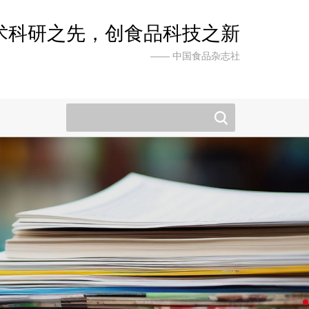
术科研之先，创食品科技之新
—— 中国食品杂志社