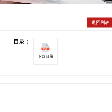
返回列表
目录：
下载目录