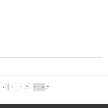
2
3
下一页
页