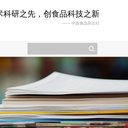
术科研之先，创食品科技之新
—— 中国食品杂志社