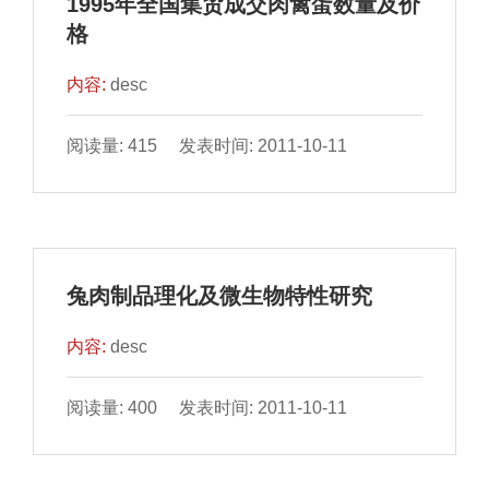
1995年全国集贸成交肉禽蛋数量及价
格
内容:
desc
阅读量: 415 发表时间: 2011-10-11
兔肉制品理化及微生物特性研究
内容:
desc
阅读量: 400 发表时间: 2011-10-11