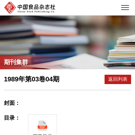
期刊集群
1989年第03卷04期
返回列表
封面：
目录：