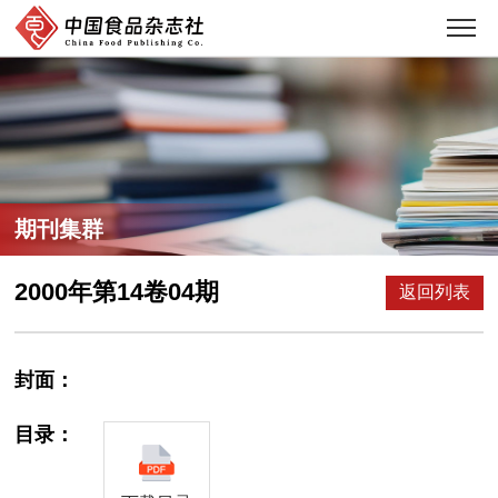
期刊集群
2000年第14卷04期
返回列表
封面：
目录：