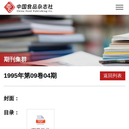
期刊集群
1995年第09卷04期
返回列表
封面：
目录：