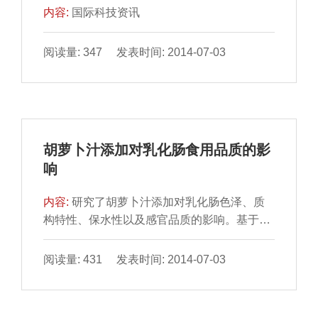
内容:
国际科技资讯
阅读量: 347 发表时间: 2014-07-03
胡萝卜汁添加对乳化肠食用品质的影
响
内容:
研究了胡萝卜汁添加对乳化肠色泽、质
构特性、保水性以及感官品质的影响。基于最
优基础配方，实验通 过控制胡萝卜汁的添加量
（0%、5%、10%...
阅读量: 431 发表时间: 2014-07-03