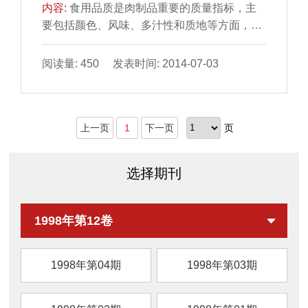
内容:
食用品质是肉制品重要的质量指标，主
要包括颜色、风味、多汁性和质地等方面，其
评价方法可分为主 （感官评价）、客观2 类。
本文对这些分...
阅读量: 450 发表时间: 2014-07-03
上一页
1
下一页
页
选择期刊
1998年第12卷
1998年第04期
1998年第03期