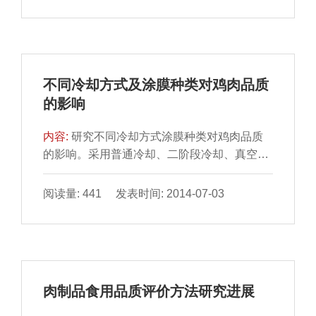
不同冷却方式及涂膜种类对鸡肉品质
的影响
内容:
研究不同冷却方式涂膜种类对鸡肉品质
的影响。采用普通冷却、二阶段冷却、真空冷
却3 种不同冷却方式 对海藻酸钠及壳聚糖涂膜
鸡肉进行处理...
阅读量: 441 发表时间: 2014-07-03
肉制品食用品质评价方法研究进展