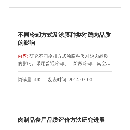
不同冷却方式及涂膜种类对鸡肉品质
的影响
内容:
研究不同冷却方式涂膜种类对鸡肉品质
的影响。采用普通冷却、二阶段冷却、真空冷
却3 种不同冷却方式 对海藻酸钠及壳聚糖涂膜
鸡肉进行处理...
阅读量: 442 发表时间: 2014-07-03
肉制品食用品质评价方法研究进展