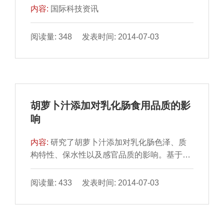
内容:
国际科技资讯
阅读量: 348 发表时间: 2014-07-03
胡萝卜汁添加对乳化肠食用品质的影
响
内容:
研究了胡萝卜汁添加对乳化肠色泽、质
构特性、保水性以及感官品质的影响。基于最
优基础配方，实验通 过控制胡萝卜汁的添加量
（0%、5%、10%...
阅读量: 433 发表时间: 2014-07-03