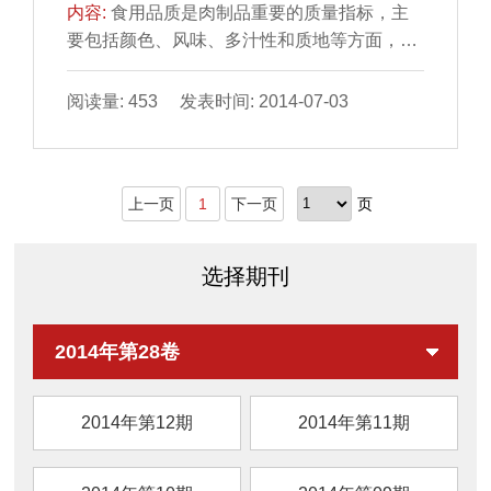
内容:
食用品质是肉制品重要的质量指标，主
要包括颜色、风味、多汁性和质地等方面，其
评价方法可分为主 （感官评价）、客观2 类。
本文对这些分...
阅读量: 453 发表时间: 2014-07-03
上一页
1
下一页
页
选择期刊
2014年第28卷
2014年第12期
2014年第11期