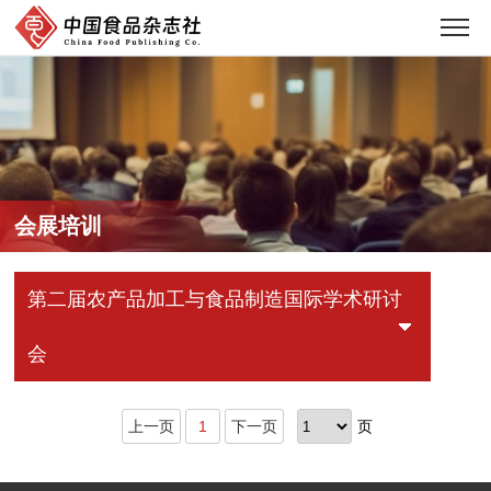
会展培训
第二届农产品加工与食品制造国际学术研讨
会
上一页
1
下一页
页