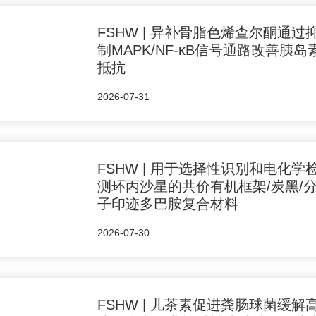
FSHW | 异补骨脂色烯查尔酮通过
制MAPK/NF-κB信号通路改善胰岛
抵抗
2026-07-31
FSHW | 用于选择性识别和电化学
测环丙沙星的共价有机框架/炭黑/
子印迹多巴胺复合材料
2026-07-30
FSHW | 儿茶素促进粪肠球菌缓解