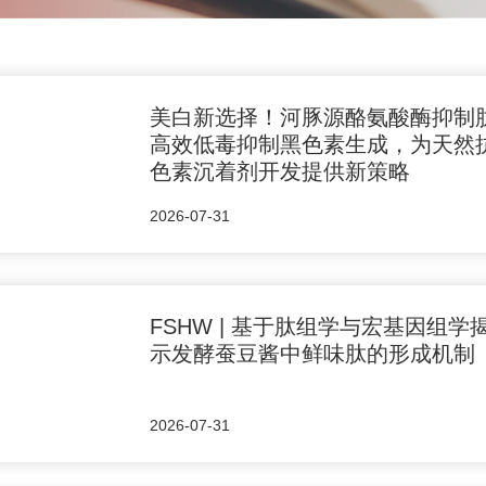
美白新选择！河豚源酪氨酸酶抑制
高效低毒抑制黑色素生成，为天然
色素沉着剂开发提供新策略
2026-07-31
FSHW | 基于肽组学与宏基因组学
示发酵蚕豆酱中鲜味肽的形成机制
2026-07-31