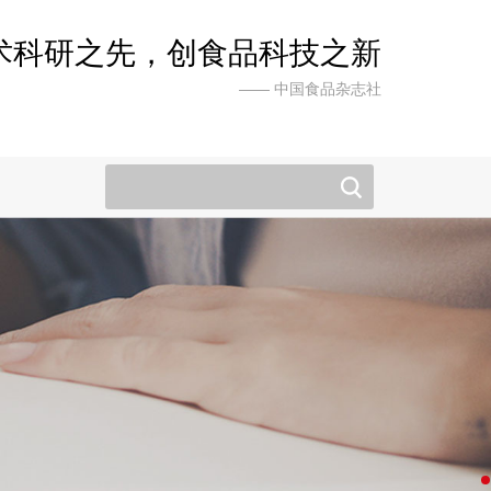
术科研之先，创食品科技之新
—— 中国食品杂志社