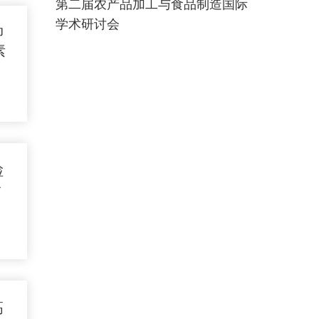
第二届农产品加工与食品制造国际
学术研讨会
抑
素
检
分
高