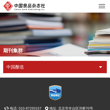
期刊集群
中国酿造
电话: 010-87293157
地址: 北京市丰台区洋桥70号