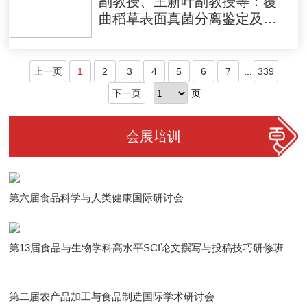
副教授、王新叶副教授等：覆
曲稻草表面真菌分离鉴定及其
功能特性分析
上一页
1
2
3
4
5
6
7
...
339
下一页
页
会展培训
第六届食品科学与人类健康国际研讨会
第13届食品与生物学科高水平SCI论文撰写与投稿技巧研修班
第二届农产品加工与食品制造国际学术研讨会