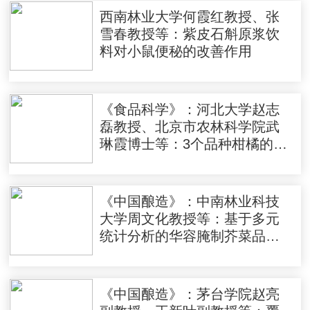
西南林业大学何霞红教授、张
雪春教授等：紫皮石斛原浆饮
料对小鼠便秘的改善作用
《食品科学》：河北大学赵志
磊教授、北京市农林科学院武
琳霞博士等：3个品种柑橘的多
维度品质分析及鉴别模型构建
《中国酿造》：中南林业科技
大学周文化教授等：基于多元
统计分析的华容腌制芥菜品质
综合评价
《中国酿造》：茅台学院赵亮