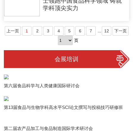
士领跑中国食品科学领域 铸就
学科顶尖实力
上一页
1
2
3
4
5
6
7
...
12
下一页
页
会展培训
第六届食品科学与人类健康国际研讨会
第13届食品与生物学科高水平SCI论文撰写与投稿技巧研修班
第二届农产品加工与食品制造国际学术研讨会