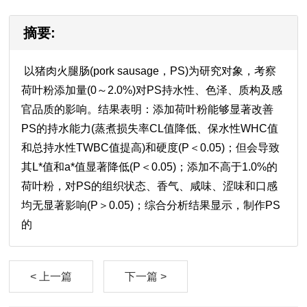
摘要:
以猪肉火腿肠(pork sausage，PS)为研究对象，考察
荷叶粉添加量(0～2.0%)对PS持水性、色泽、质构及感
官品质的影响。结果表明：添加荷叶粉能够显著改善
PS的持水能力(蒸煮损失率CL值降低、保水性WHC值
和总持水性TWBC值提高)和硬度(P＜0.05)；但会导致
其L*值和a*值显著降低(P＜0.05)；添加不高于1.0%的
荷叶粉，对PS的组织状态、香气、咸味、涩味和口感
均无显著影响(P＞0.05)；综合分析结果显示，制作PS
的
< 上一篇
下一篇 >