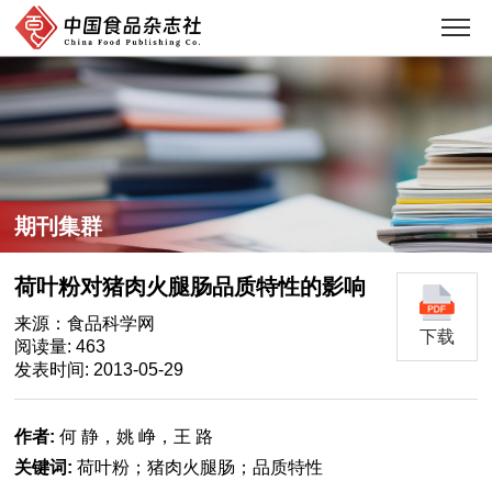
期刊集群
荷叶粉对猪肉火腿肠品质特性的影响
来源：食品科学网
下载
阅读量: 463
发表时间: 2013-05-29
作者:
何 静，姚 峥，王 路
关键词:
荷叶粉；猪肉火腿肠；品质特性