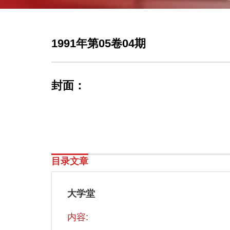
1991年第05卷04期
封面：
目录文章
大学堂
内容: