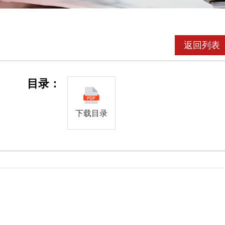
返回列表
目录：
下载目录