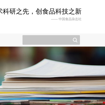
术科研之先，创食品科技之新
—— 中国食品杂志社