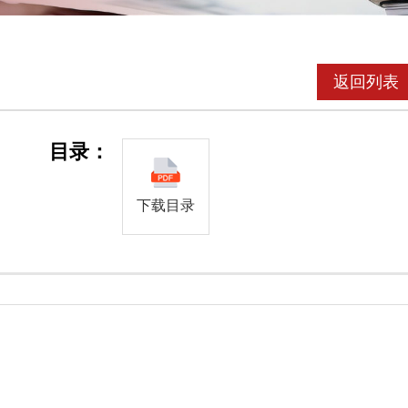
返回列表
目录：
下载目录