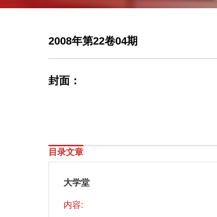
2008年第22卷04期
封面：
目录文章
大学堂
内容: