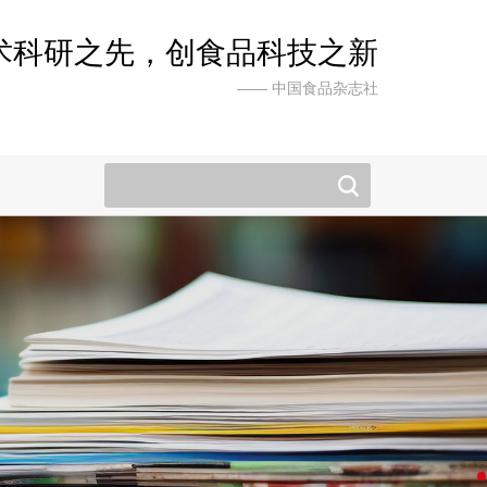
术科研之先，创食品科技之新
—— 中国食品杂志社