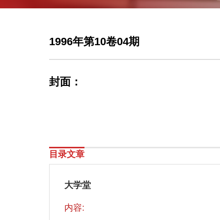
1996年第10卷04期
封面：
目录文章
大学堂
内容: