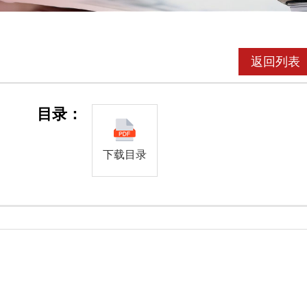
返回列表
目录：
下载目录