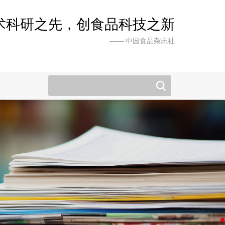
术科研之先，创食品科技之新
—— 中国食品杂志社