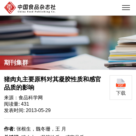
期刊集群
猪肉丸主要原料对其凝胶性质和感官
品质的影响
下载
来源：食品科学网
阅读量: 431
发表时间: 2013-05-29
作者:
张根生，魏冬珊，王 月