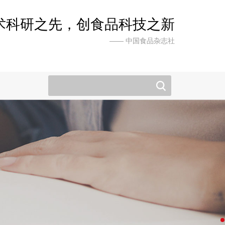
术科研之先，创食品科技之新
—— 中国食品杂志社