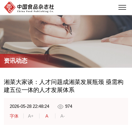
资讯动态
湘菜大家谈：人才问题成湘菜发展瓶颈 亟需构
建五位一体的人才发展体系
2026-05-28 22:48:24
974
字体
A+
A
A-