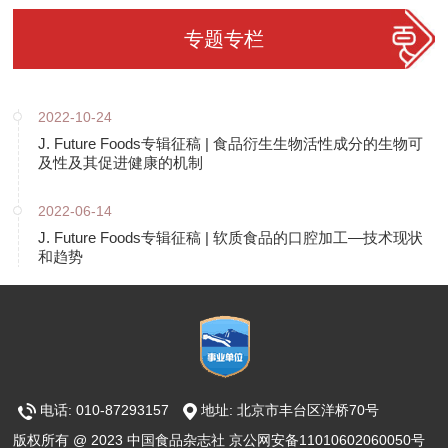
专题专栏
2022-10-24
J. Future Foods专辑征稿 | 食品衍生生物活性成分的生物可
及性及其促进健康的机制
2022-06-14
J. Future Foods专辑征稿 | 软质食品的口腔加工—技术现状
和趋势
电话: 010-87293157
地址: 北京市丰台区洋桥70号
版权所有 @ 2023 中国食品杂志社 京公网安备11010602060050号