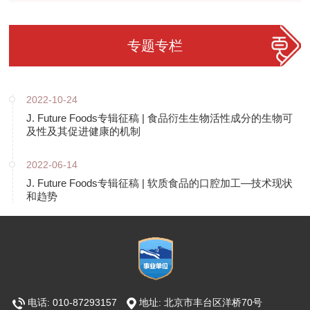
专题专栏
2022-10-24
J. Future Foods专辑征稿 | 食品衍生生物活性成分的生物可
及性及其促进健康的机制
2022-06-14
J. Future Foods专辑征稿 | 软质食品的口腔加工—技术现状
和趋势
电话: 010-87293157
地址: 北京市丰台区洋桥70号