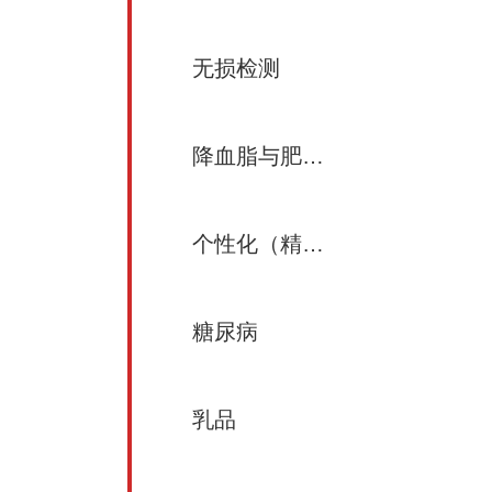
无损检测
降血脂与肥胖控制
个性化（精准）营养
糖尿病
乳品