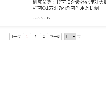
研究员等：超声联合紫外处理对大
杆菌O157:H7的杀菌作用及机制
2026-01-16
上一页
1
2
3
下一页
页