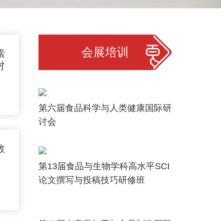
会展培训
素
对
第六届食品科学与人类健康国际研
讨会
教
第13届食品与生物学科高水平SCI
机
论文撰写与投稿技巧研修班