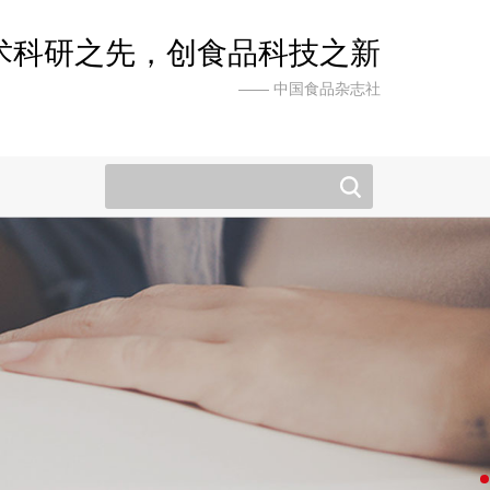
术科研之先，创食品科技之新
—— 中国食品杂志社