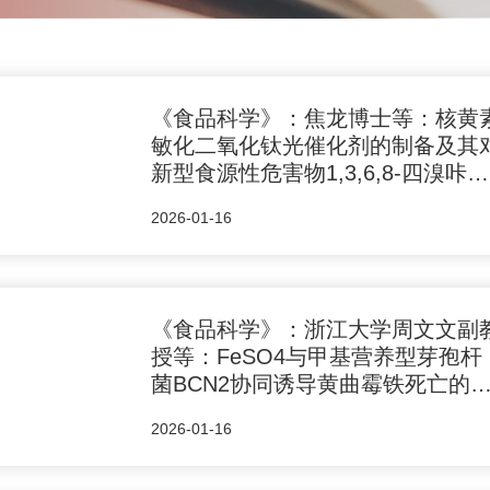
《食品科学》：焦龙博士等：核黄
敏化二氧化钛光催化剂的制备及其
新型食源性危害物1,3,6,8-四溴咔唑
光催化降解性能
2026-01-16
《食品科学》：浙江大学周文文副
授等：FeSO4与甲基营养型芽孢杆
菌BCN2协同诱导黄曲霉铁死亡的
制
2026-01-16