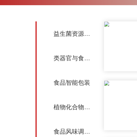
益生菌资源挖掘、功能评价及应用
类器官与食品科学
食品智能包装
植物化合物生物合成
食品风味调控与健康