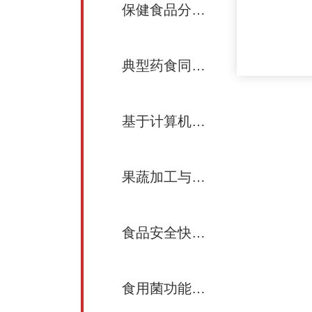
保健食品分析评价新方法与新技术
典型药食同源功能食品及其健康效应
基于计算机视觉和深度学习的食品检测技术
果蔬加工与营养健康
食品安全快速检测
食用菌功能多组学技术挖掘与应用