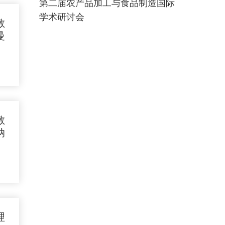
第二届农产品加工与食品制造国际
学术研讨会
教
曼
教
纳
理