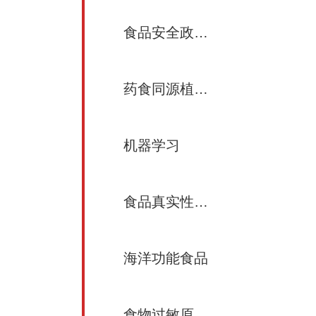
食品安全政策与法律
药食同源植物化合物与健康
机器学习
食品真实性及溯源
海洋功能食品
食物过敏原致敏性