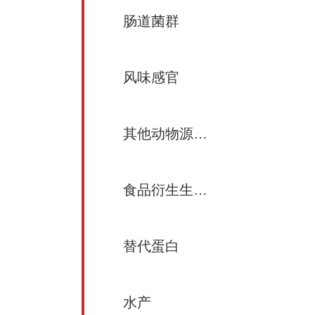
肠道菌群
风味感官
其他动物源食品
食品衍生生物活性成分
替代蛋白
水产