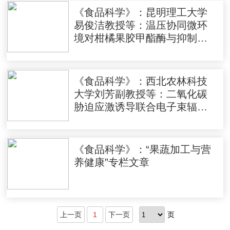
《食品科学》：昆明理工大学
易俊洁教授等：温压协同微环
境对柑橘果胶甲酯酶与抑制剂
的影响机制
《食品科学》：西北农林科技
大学刘芳副教授等：二氧化碳
胁迫应激诱导联合电子束辐照
对鲜切苹果品质的提升效应
《食品科学》：“果蔬加工与营
养健康”专栏文章
上一页
1
下一页
页