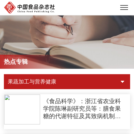
热点专辑
果蔬加工与营养健康
《食品科学》：浙江省农业科
学院陈琳副研究员等：膳食果
糖的代谢特征及其致病机制的
研究进展