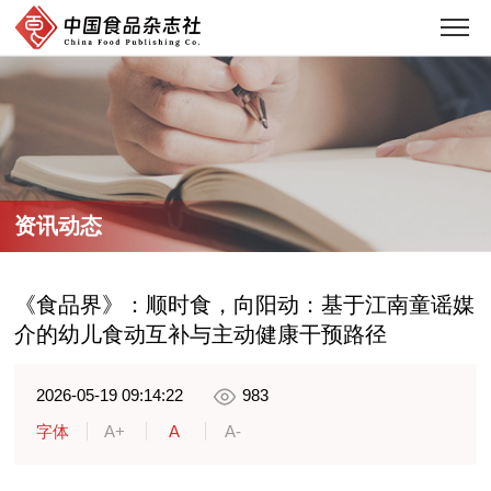
资讯动态
《食品界》：顺时食，向阳动：基于江南童谣媒
介的幼儿食动互补与主动健康干预路径
2026-05-19 09:14:22
983
字体
A+
A
A-