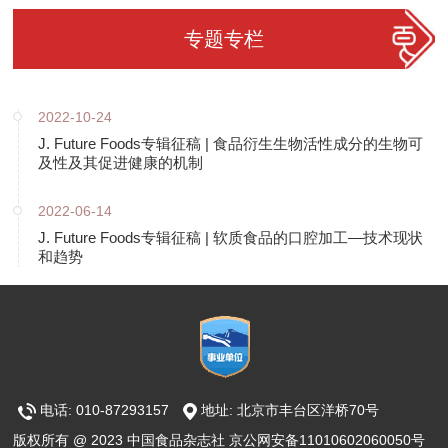
专题专栏
2022-10-24
J. Future Foods专辑征稿 | 食品衍生生物活性成分的生物可
及性及其促进健康的机制
2022-06-14
J. Future Foods专辑征稿 | 软质食品的口腔加工—技术现状
和趋势
电话: 010-87293157
地址: 北京市丰台区洋桥70号
版权所有 @ 2023 中国食品杂志社 京公网安备11010602060050号