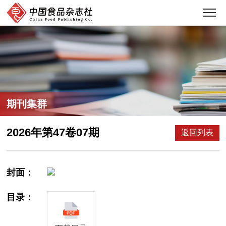
期刊集群
2026年第47卷07期
返回列表
封面：
目录：