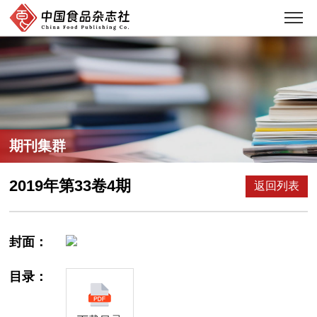
期刊集群
2019年第33卷4期
返回列表
封面：
目录：