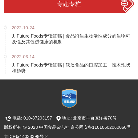
专题专栏
2022-10-24
J. Future Foods专辑征稿 | 食品衍生生物活性成分的生物可
及性及其促进健康的机制
2022-06-14
J. Future Foods专辑征稿 | 软质食品的口腔加工—技术现状
和趋势
电话: 010-87293157
地址: 北京市丰台区洋桥70号
版权所有 @ 2023 中国食品杂志社 京公网安备11010602060050号
京ICP备14033398号-2