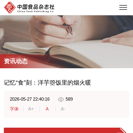
资讯动态
记忆“食”刻：洋芋箜饭里的烟火暖
2026-05-27 22:40:16
589
字体
A+
A
A-