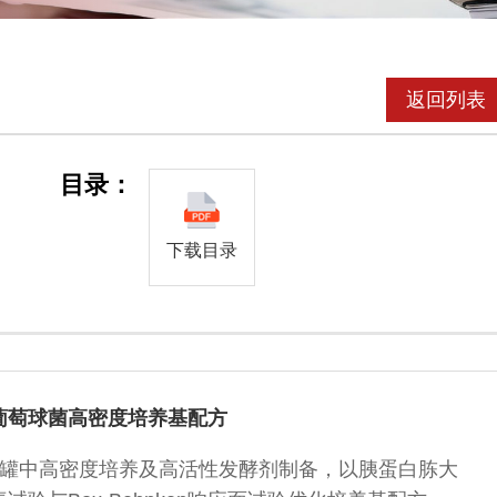
返回列表
目录：
下载目录
葡萄球菌高密度培养基配方
罐中高密度培养及高活性发酵剂制备，以胰蛋白胨大