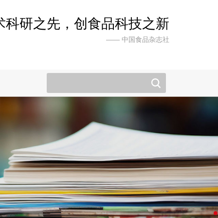
术科研之先，创食品科技之新
—— 中国食品杂志社