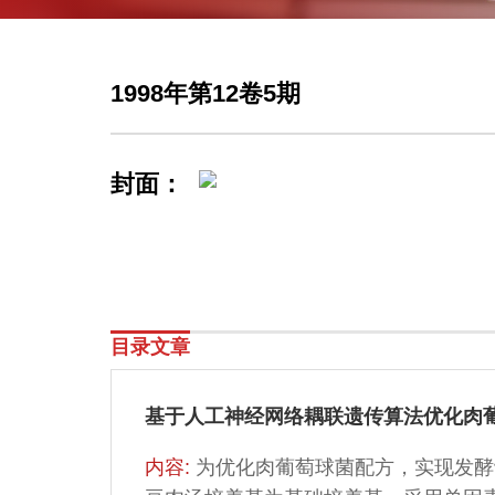
1998年第12卷5期
封面：
目录文章
基于人工神经网络耦联遗传算法优化肉
内容:
为优化肉葡萄球菌配方，实现发酵