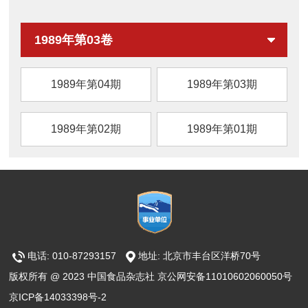
装方式、贮藏条件、天然保鲜剂及新型保鲜技
术）研究进展，旨在为生鲜猪肉现代化加工及
1989年第03卷
品质提升提供参考。
1989年第04期
1989年第03期
1989年第02期
1989年第01期
电话: 010-87293157
地址: 北京市丰台区洋桥70号
版权所有 @ 2023 中国食品杂志社 京公网安备11010602060050号
京ICP备14033398号-2