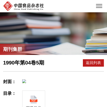
期刊集群
1990年第04卷5期
返回列表
封面：
目录：