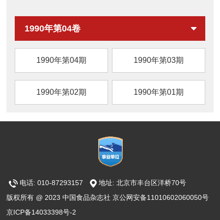
装方式、贮藏条件、天然保鲜剂及新型保鲜技
术）研究进展，旨在为生鲜猪肉现代化加工及
1990年第04卷
品质提升提供参考。
1990年第04期
1990年第03期
1990年第02期
1990年第01期
电话: 010-87293157
地址: 北京市丰台区洋桥70号
版权所有 @ 2023 中国食品杂志社 京公网安备11010602060050号
京ICP备14033398号-2